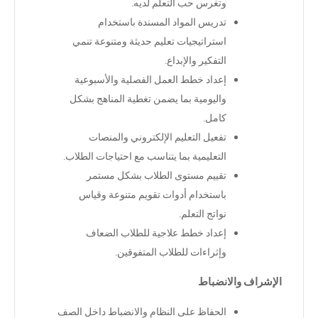
وتغرس حب التعلم لديه
.
تدريس المواد المسندة باستخدام
استراتيجيات تعليم حديثة ومتنوعة تنمي
التفكير والإبداع
.
إعداد خطط العمل الفصلية والأسبوعية
واليومية بما يضمن تغطية المناهج بشكل
كامل
.
تفعيل التعليم الإلكتروني والمنصات
التعليمية بما يتناسب مع احتياجات الطلاب
.
تقييم مستوى الطلاب بشكل مستمر
باستخدام أدوات تقويم متنوعة وقياس
نواتج التعلم
.
إعداد خطط علاجية للطلاب الضعاف
وإثراءات للطلاب المتفوقين
.
الإشراف والانضباط
الحفاظ على النظام والانضباط داخل الصف