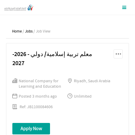
Home
/
Jobs
/ Job View
معلم تربية إسلامية/ دولي - 2026-
2027
National Company for
Riyadh, Saudi Arabia
Learning and Education
Posted 3 months ago
Unlimited
Ref: JB1100084606
Apply Now