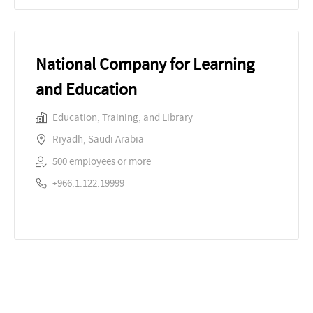
National Company for Learning
and Education
Education, Training, and Library
Riyadh, Saudi Arabia
500 employees or more
+966.1.122.19999