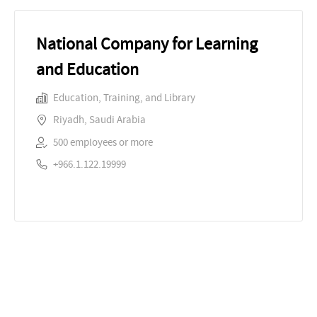
National Company for Learning
and Education
Education, Training, and Library
Riyadh, Saudi Arabia
500 employees or more
+966.1.122.19999