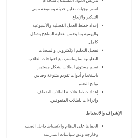
تدريس المواد المسندة باستخدام
استراتيجيات تعليم حديثة ومتنوعة تنمي
التفكير والإبداع
.
إعداد خطط العمل الفصلية والأسبوعية
واليومية بما يضمن تغطية المناهج بشكل
كامل
.
تفعيل التعليم الإلكتروني والمنصات
التعليمية بما يتناسب مع احتياجات الطلاب
.
تقييم مستوى الطلاب بشكل مستمر
باستخدام أدوات تقويم متنوعة وقياس
نواتج التعلم
.
إعداد خطط علاجية للطلاب الضعاف
وإثراءات للطلاب المتفوقين
.
الإشراف والانضباط
الحفاظ على النظام والانضباط داخل الصف
وخارجه وفق سياسات المدرسة
.