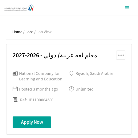
Home
/
Jobs
/ Job View
معلم لغه عربية/ دولي - 2026-2027
National Company for
Riyadh, Saudi Arabia
Learning and Education
Posted 3 months ago
Unlimited
Ref: JB1100084601
Apply Now